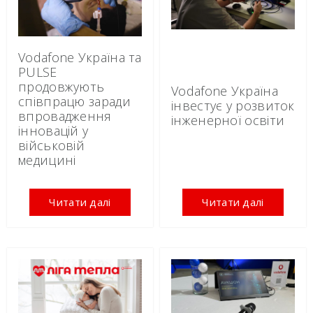
Vodafone Україна та
PULSE
продовжують
Vodafone Україна
співпрацю заради
інвестує у розвиток
впровадження
інженерної освіти
інновацій у
військовій
медицині
Читати далі
Читати далі