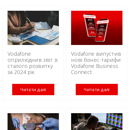
Vodafone
Vodafone випустив
оприлюднив звіт зі
нові бізнес-тарифи
сталого розвитку
Vodafone Business
за 2024 рік
Connect
Читати далі
Читати далі