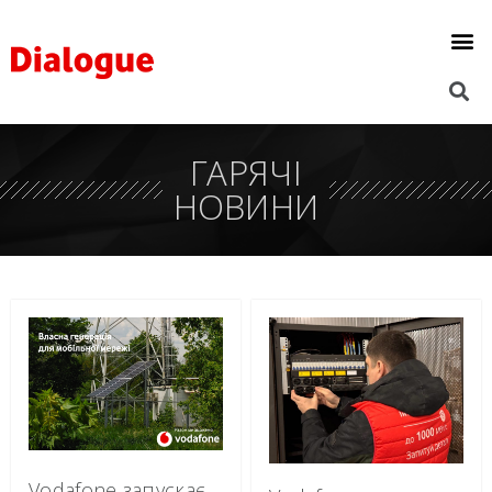
ГАРЯЧІ
НОВИНИ
Vodafone запускає