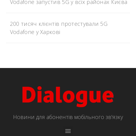
Vodafone запустив 5G у всіх районах Києва
200 тисяч клієнтів протестували 5G
Vodafone у Харкові
Новини для абонентів мобільного зв'язку