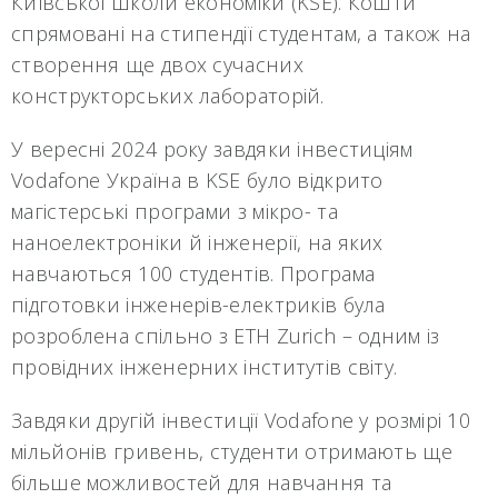
Київської школи економіки (KSE). Кошти
спрямовані на стипендії студентам, а також на
створення ще двох сучасних
конструкторських лабораторій.
У вересні 2024 року завдяки інвестиціям
Vodafone Україна в KSE було відкрито
магістерські програми з мікро- та
наноелектроніки й інженерії, на яких
навчаються 100 студентів. Програма
підготовки інженерів-електриків була
розроблена спільно з ETH Zurich – одним із
провідних інженерних інститутів світу.
Завдяки другій інвестиції Vodafone у розмірі 10
мільйонів гривень, студенти отримають ще
більше можливостей для навчання та