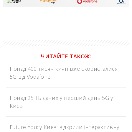
ЧИТАЙТЕ ТАКОЖ:
Понад 400 тисяч киян вже скористалися
5G від Vodafone
Понад 25 ТБ даних у перший день 5G у
Києві
Future You: у Києві відкрили інтерактивну