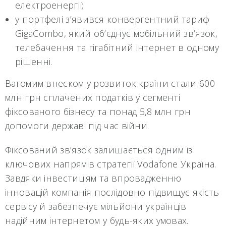
електроенергії;
у портфелі з’явився конвергентний тариф
GigaCombo, який об’єднує мобільний зв’язок,
телебачення та гігабітний інтернет в одному
рішенні.
Вагомим внеском у розвиток країни стали 600
млн грн сплачених податків у сегменті
фіксованого бізнесу та понад 5,8 млн грн
допомоги державі під час війни.
Фіксований зв’язок залишається одним із
ключових напрямів стратегії Vodafone Україна.
Завдяки інвестиціям та впровадженню
інновацій компанія послідовно підвищує якість
сервісу й забезпечує мільйони українців
надійним інтернетом у будь-яких умовах.