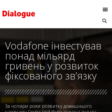
Vodafone інвестував
понад мільярд
гривень у розвиток
фіксованого зв’язку
За чотири роки розвитку домашнього
інтернету Група Vodafone Україна вклала