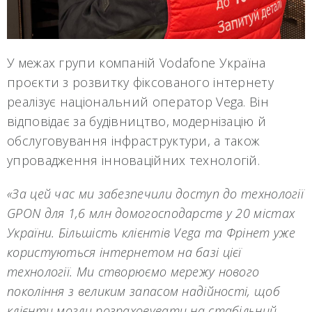
У межах групи компаній Vodafone Україна
проєкти з розвитку фіксованого інтернету
реалізує національний оператор Vega. Він
відповідає за будівництво, модернізацію й
обслуговування інфраструктури, а також
упровадження інноваційних технологій.
«За цей час ми забезпечили доступ до технології
GPON для 1,6 млн домогосподарств у 20 містах
України. Більшість клієнтів Vega та Фрінет уже
користуються інтернетом на базі цієї
технології. Ми створюємо мережу нового
покоління з великим запасом надійності, щоб
клієнти могли розраховувати на стабільний