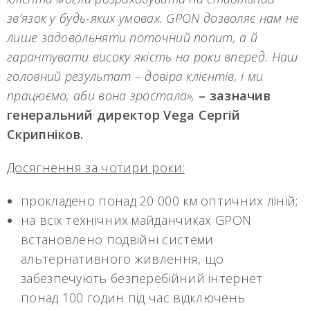
зв’язок у будь-яких умовах. GPON дозволяє нам не
лише задовольняти поточний попит, а й
гарантувати високу якість на роки вперед. Наш
головний результат – довіра клієнтів, і ми
працюємо, аби вона зростала»,
– зазначив
генеральний директор Vega Сергій
Скрипніков.
Досягнення за чотири роки:
прокладено понад 20 000 км оптичних ліній;
на всіх технічних майданчиках GPON
встановлено подвійні системи
альтернативного живлення, що
забезпечують безперебійний інтернет
понад 100 годин під час відключень