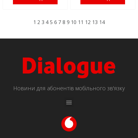
1
2
3
4
5
6
7
8
9
10
11
12
13
14
Новини для абонентів мобільного зв'язку