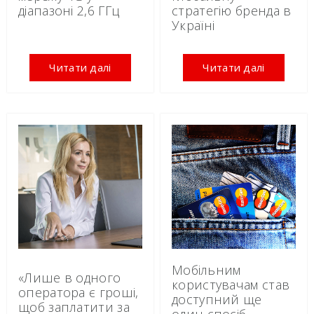
діапазоні 2,6 ГГц
стратегію бренда в
Україні
Читати далі
Читати далі
Мобільним
«Лише в одного
користувачам став
оператора є гроші,
доступний ще
щоб заплатити за