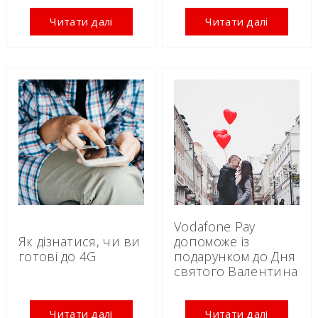
Читати далі
Читати далі
Vodafone Pay
Як дізнатися, чи ви
допоможе із
готові до 4G
подарунком до Дня
святого Валентина
Читати далі
Читати далі