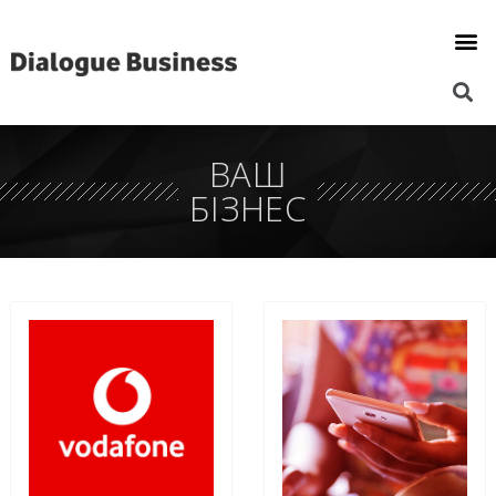
ВАШ
БІЗНЕС