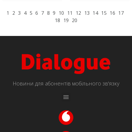
1
2
3
4
5
6
7
8
9
10
11
12
13
14
15
16
17
18
19
20
Новини для абонентів мобільного зв'язку