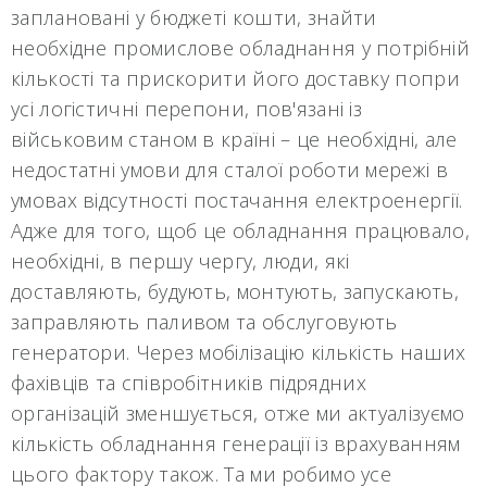
заплановані у бюджеті кошти, знайти
необхідне промислове обладнання у потрібній
кількості та прискорити його доставку попри
усі логістичні перепони, пов'язані із
військовим станом в країні – це необхідні, але
недостатні умови для сталої роботи мережі в
умовах відсутності постачання електроенергії.
Адже для того, щоб це обладнання працювало,
необхідні, в першу чергу, люди, які
доставляють, будують, монтують, запускають,
заправляють паливом та обслуговують
генератори. Через мобілізацію кількість наших
фахівців та співробітників підрядних
організацій зменшується, отже ми актуалізуємо
кількість обладнання генерації із врахуванням
цього фактору також. Та ми робимо усе