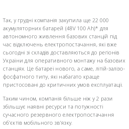
Так, у грудні компанія закупила ще 22 000
акумуляторних батарей (48V 100 Ah)* для
автономного живлення базових станцій під
час відключень електропостачання, які вже
сьогодні зі складів доставляються до регіонів
України для оперативного монтажу на базових
станціях. Це батареї нового, а саме, літій-залізо-
фосфатного типу, які набагато краще
пристосовані до критичних умов експлуатації.
Таким чином, компанія більше ніж у 2 рази
збільшує наявні ресурси та потужності
сучасного резервного електропостачання
об’єктів мобільного зв’язку.