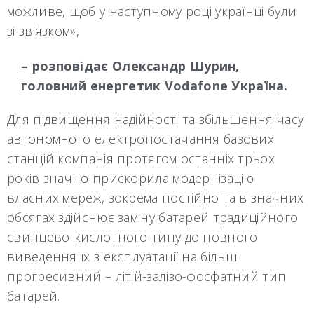
можливе, щоб у наступному році українці були
зі зв'язком»,
– розповідає Олександр Шурин,
головний енергетик Vodafone Україна.
Для підвищення надійності та збільшення часу
автономного електропостачання базових
станцій компанія протягом останніх трьох
років значно прискорила модернізацію
власних мереж, зокрема постійно та в значних
обсягах здійснює заміну батарей традиційного
свинцево-кислотного типу до повного
виведення їх з експлуатації на більш
прогресивний – літій-залізо-фосфатний тип
батарей.