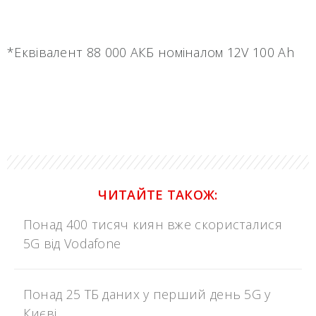
*Еквівалент 88 000 АКБ номіналом 12V 100 Ah
ЧИТАЙТЕ ТАКОЖ:
Понад 400 тисяч киян вже скористалися
5G від Vodafone
Понад 25 ТБ даних у перший день 5G у
Києві