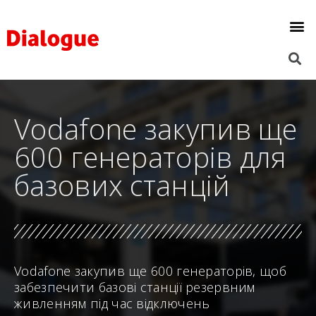
Vodafone закупив ще
600 генераторів для
базових станцій
Vodafone закупив ще 600 генераторів, щоб
забезпечити базові станції резервним
живленням під час відключень