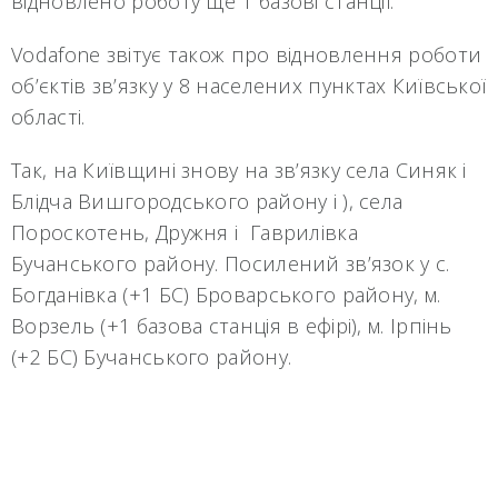
відновлено роботу ще 1 базові станції.
Vodafone звітує також про відновлення роботи
об’єктів зв’язку у 8 населених пунктах Київської
області.
Так, на Київщині знову на зв’язку села Синяк і
Блідча Вишгородського району і ), села
Пороскотень, Дружня і Гаврилівка
Бучанського району. Посилений зв’язок у с.
Богданівка (+1 БС) Броварського району, м.
Ворзель (+1 базова станція в ефірі), м. Ірпінь
(+2 БС) Бучанського району.