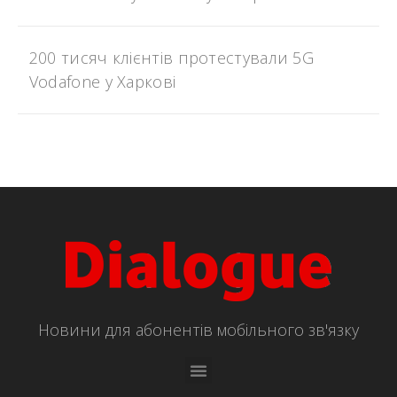
200 тисяч клієнтів протестували 5G
Vodafone у Харкові
Новини для абонентів мобільного зв'язку