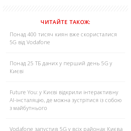
ЧИТАЙТЕ ТАКОЖ:
Понад 400 тисяч киян вже скористалися
5G від Vodafone
Понад 25 ТБ даних у перший день 5G у
Києві
Future You: у Києві відкрили інтерактивну
AI-інсталяцію, де можна зустрітися із собою
з майбутнього
Vodafone запустив 5G у всіх районах Києва