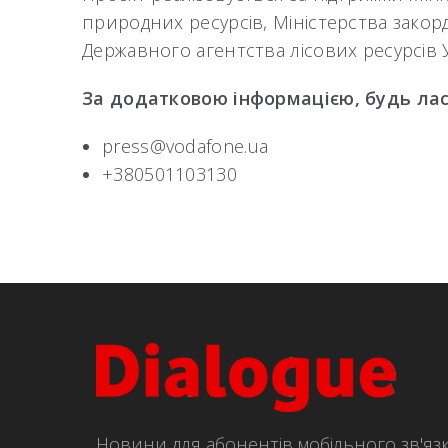
природних ресурсів, Міністерства закор
Державного агентства лісових ресурсів 
За додатковою інформацією, будь лас
press@vodafone.ua
+380501103130
Новини для абонентів мобільного зв'яз