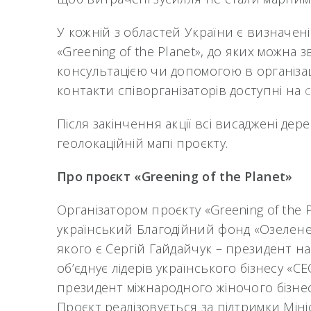
У кожній з областей України є визначені
«Greening of the Planet», до яких можна 
консультацією чи допомогою в організац
контакти співорганізаторів доступні на
с
Після закінчення акції всі висаджені дер
геолокаційній мапі проєкту.
Про проєкт «Greening of the Planet»
Організатором проєкту «Greening of the 
український Благодійний фонд «Озелен
якого є Сергій Гайдайчук – президент н
об’єднує лідерів українського бізнесу «C
президент міжнародного жіночого бізнес
Проєкт реалізовується за підтримки Міні