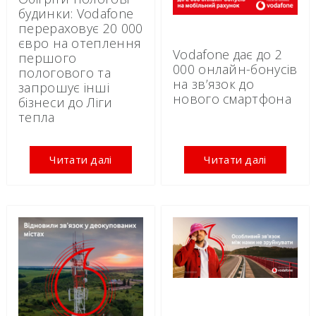
будинки: Vodafone
перераховує 20 000
євро на отеплення
Vodafone дає до 2
першого
000 онлайн-бонусів
пологового та
на зв’язок до
запрошує інші
нового смартфона
бізнеси до Ліги
тепла
Читати далі
Читати далі