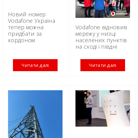
Новий номер
Vodafone Україна
Vodafone відновив
тепер можна
мережу у низці
придбати за
населених пунктів
кордоном
на сході і півдні
Читати далі
Читати далі