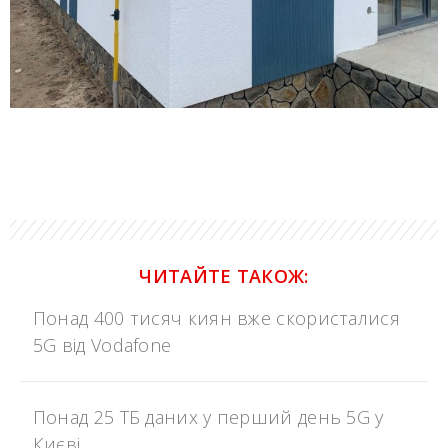
ЧИТАЙТЕ ТАКОЖ:
Понад 400 тисяч киян вже скористалися
5G від Vodafone
Понад 25 ТБ даних у перший день 5G у
Києві