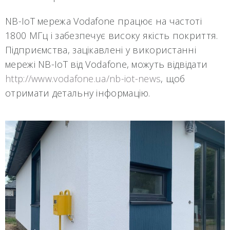
NB-IoT мережа Vodafone працює на частоті
1800 МГц і забезпечує високу якість покриття.
Підприємства, зацікавлені у використанні
мережі NB-IoT від Vodafone, можуть відвідати
http://www.vodafone.ua/nb-iot-news
, щоб
отримати детальну інформацію.