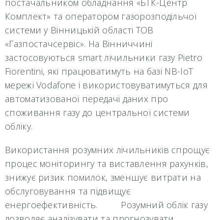
постачальником обладнання «БТК-Центр
Комплект» та оператором газорозподільчої
системи у Вінницькій області ТОВ
«Газпостачсервіс». На Вінниччині
застосовуються smart лічильники газу Pietro
Fiorentini, які працюватимуть на базі NB-IoT
мережі Vodafone і використовуватимуться для
автоматизованої передачі даних про
споживання газу до центральної системи
обліку.
Використання розумних лічильників спрощує
процес моніторингу та виставлення рахунків,
знижує ризик помилок, зменшує витрати на
обслуговування та підвищує
енергоефективність. Розумний облік газу
дозволяє аналізувати та прогнозувати