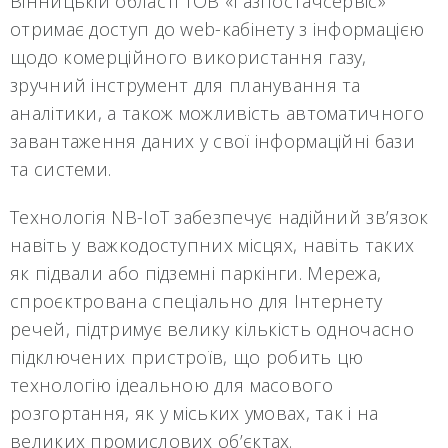
Вінницькій області ТОВ «Газпостачсервіс»
отримає доступ до web-кабінету з інформацією
щодо комерційного використання газу,
зручний інструмент для планування та
аналітики, а також можливість автоматичного
завантаження даних у свої інформаційні бази
та системи.
Технологія NB-IoT забезпечує надійний зв’язок
навіть у важкодоступних місцях, навіть таких
як підвали або підземні паркінги. Мережа,
спроєктрована спеціально для Інтернету
речей, підтримує велику кількість одночасно
підключених пристроїв, що робить цю
технологію ідеальною для масового
розгортання, як у міських умовах, так і на
великих промислових об’єктах.